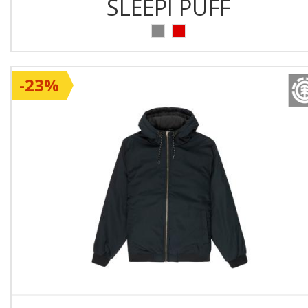
SLEEPI PUFF
-23%