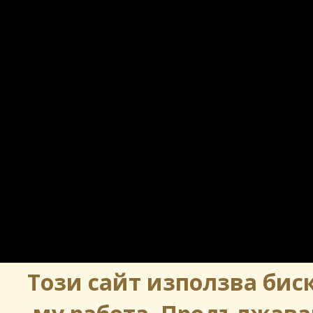
Този сайт използва биск