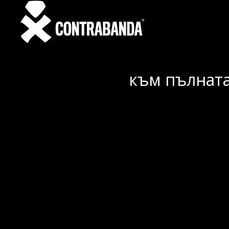
към пълната