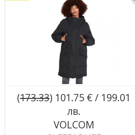
(
173.33
) 101.75 € / 199.01
лв.
VOLCOM