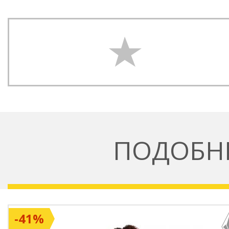
ПОДОБН
-41%