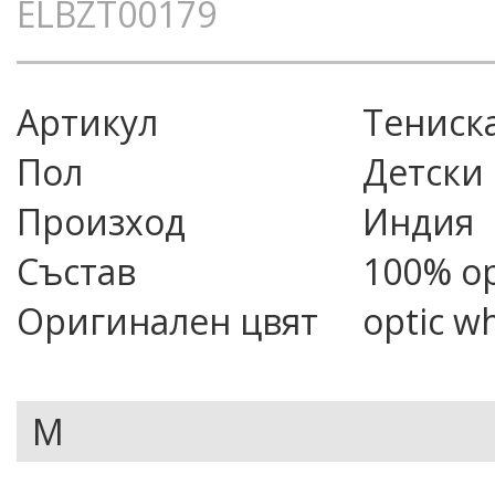
ELBZT00179
Артикул
тениска
Пол
Детски
Произход
Индия
Състав
100% о
Оригинален цвят
optic wh