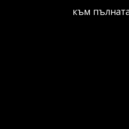
към пълната