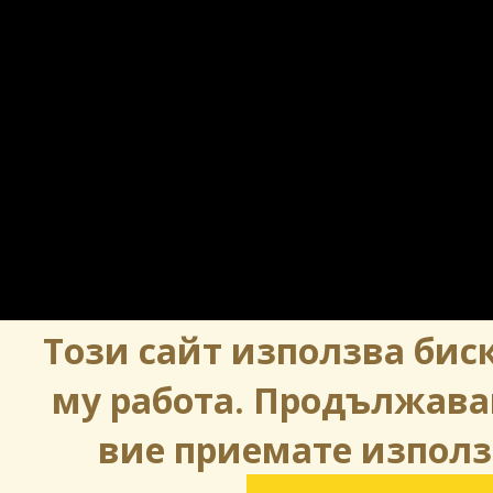
Този сайт използва биск
му работа. Продължава
вие приемате използ