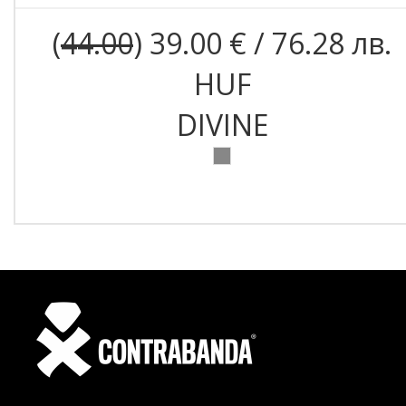
(
44.00
) 39.00 € / 76.28 лв.
HUF
DIVINE