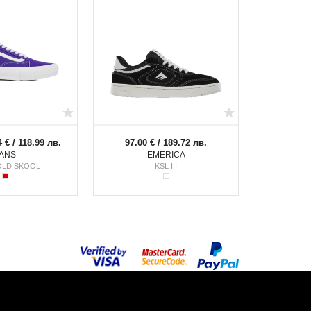
4 € / 118.99 лв.
97.00 € / 189.72 лв.
ANS
EMERICA
OLD SKOOL
KSL III