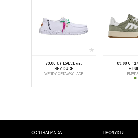
79.00 € / 154.51 лв.
89.00 € / 1
HEY DUDE
ETNI
WENDY GETAWAY LACE
EMER
CONTRABANDA
ПРОДУКТИ