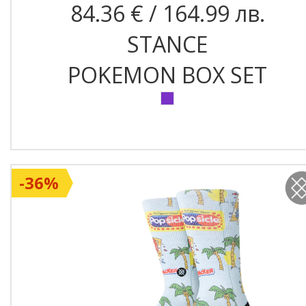
84.36 € / 164.99 лв.
STANCE
POKEMON BOX SET
-36%