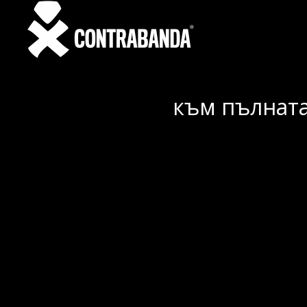
към пълната