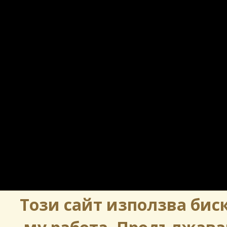
Този сайт използва биск