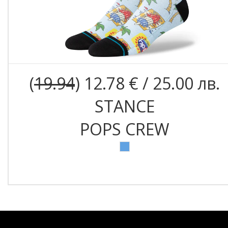
(
19.94
) 12.78 € / 25.00 лв.
STANCE
POPS CREW