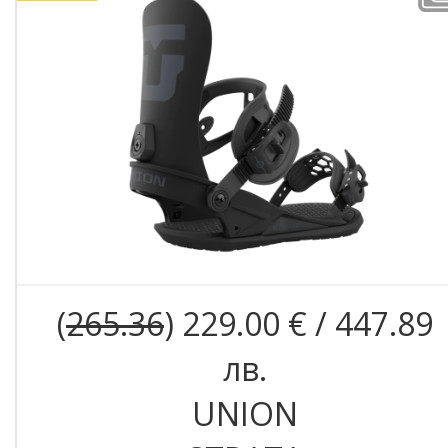
(
265.36
) 229.00 € / 447.89
лв.
UNION