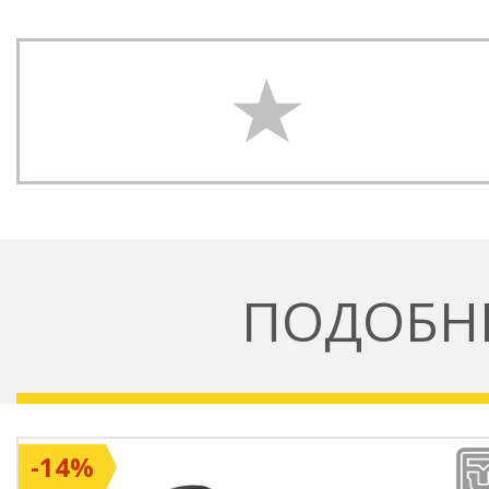
ПОДОБН
-14%