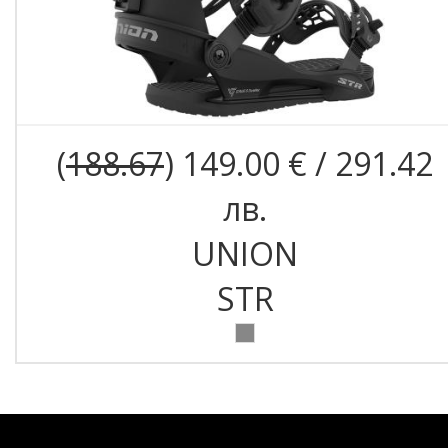
(
188.67
) 149.00 € / 291.42
лв.
UNION
STR