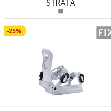
STRATA
-25%