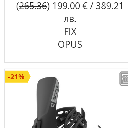
(
265.36
) 199.00 € / 389.21
лв.
FIX
OPUS
-21%