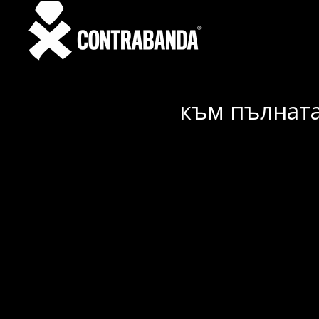
към пълната