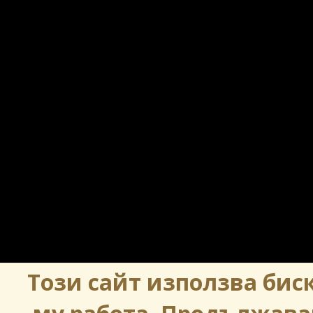
Този сайт използва биск