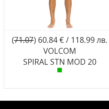
(
71.07
) 60.84 € / 118.99 лв.
VOLCOM
SPIRAL STN MOD 20