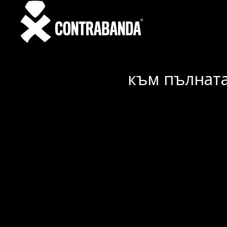
към пълната