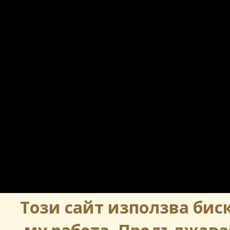
Този сайт използва биск