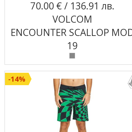
70.00 € / 136.91 лв.
VOLCOM
ENCOUNTER SCALLOP MO
19
-14%