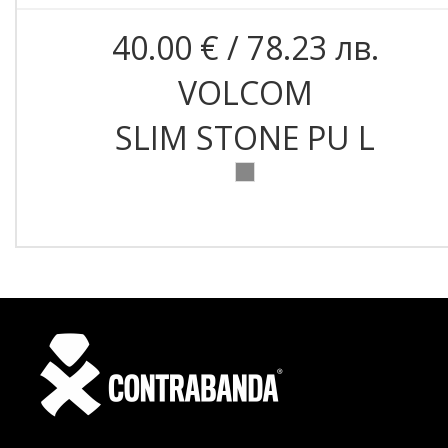
40.00 € / 78.23 лв.
VOLCOM
SLIM STONE PU L