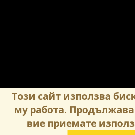
Този сайт използва биск
му работа. Продължава
вие приемате използ