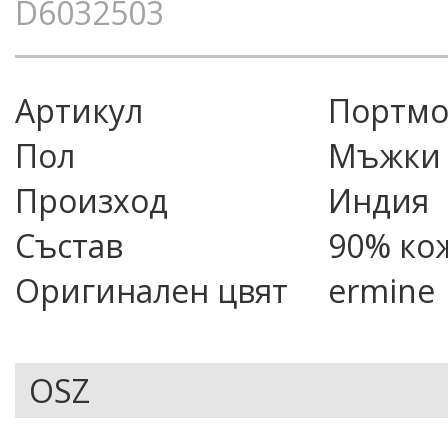
D6032503
Артикул
портм
Пол
Мъжки
Произход
Индия
Състав
90% ко
Оригинален цвят
ermine