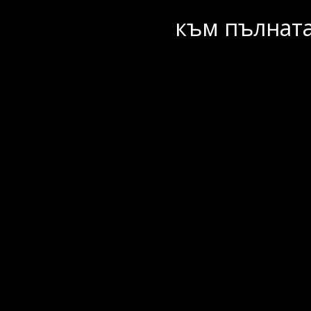
към пълната