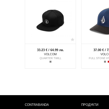
33.23 € / 64.99 лв.
37.00 € / 7
VOLCOM
VOLC
QUARTER TWILL
FULL STONE H
CONTRABANDA
ПРОДУКТИ