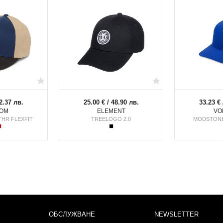
2.37 лв.
25.00 € / 48.90 лв.
33.23 € 
OM
ELEMENT
VO
THR FLEXFIT
TREELOGO 2.0
MODSTONE
ОБСЛУЖВАНЕ
NEWSLETTER